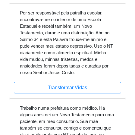
Por ser responsável pela patrulha escolar,
encontrava-me no interior de uma Escola
Estadual e recebi também, um Novo
Testamento, durante uma distribuição. Abri no
Salmo 34 e esta Palavra trouxe-me ânimo e
pude vencer meu estado depressivo. Uso o NT
diariamente como alimento espiritual. Minha
vida mudou, minhas tristezas, medos e
ansiedades foram depositadas e curadas por
nosso Senhor Jesus Cristo.
Transformar Vidas
Trabalho numa prefeitura como médico. Há
alguns anos dei um Novo Testamento para uma
paciente, em meu consultório. Sua mãe
também se consultou comigo e comentou que
ela é muito grata pelo NT recebido, pois se